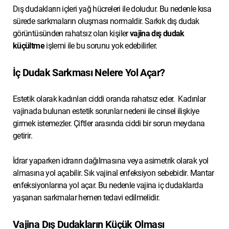
Dış dudakların içleri yağ hücreleri ile doludur. Bu nedenle kısa
sürede sarkmaların oluşması normaldir. Sarkık dış dudak
görüntüsünden rahatsız olan kişiler
vajina dış dudak
küçültme
işlemi ile bu sorunu yok edebilirler.
İç Dudak Sarkması Nelere Yol Açar?
Estetik olarak kadınları ciddi oranda rahatsız eder. Kadınlar
vajinada bulunan estetik sorunlar nedeni ile cinsel ilişkiye
girmek istemezler. Çiftler arasında ciddi bir sorun meydana
getirir.
İdrar yaparken idrarın dağılmasına veya asimetrik olarak yol
almasına yol açabilir. Sık vajinal enfeksiyon sebebidir. Mantar
enfeksiyonlarına yol açar. Bu nedenle vajina iç dudaklarda
yaşanan sarkmalar hemen tedavi edilmelidir.
Vajina Dış Dudakların Küçük Olması