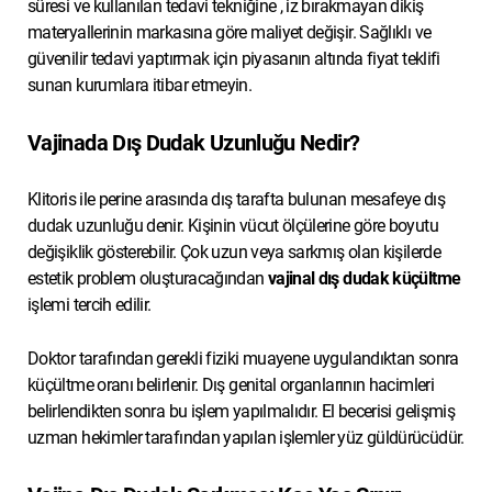
süresi ve kullanılan tedavi tekniğine , iz bırakmayan dikiş
materyallerinin markasına göre maliyet değişir. Sağlıklı ve
güvenilir tedavi yaptırmak için piyasanın altında fiyat teklifi
sunan kurumlara itibar etmeyin.
Vajinada Dış Dudak Uzunluğu Nedir?
Klitoris ile perine arasında dış tarafta bulunan mesafeye dış
dudak uzunluğu denir. Kişinin vücut ölçülerine göre boyutu
değişiklik gösterebilir. Çok uzun veya sarkmış olan kişilerde
estetik problem oluşturacağından
vajinal dış dudak küçültme
işlemi tercih edilir.
Doktor tarafından gerekli fiziki muayene uygulandıktan sonra
küçültme oranı belirlenir. Dış genital organlarının hacimleri
belirlendikten sonra bu işlem yapılmalıdır. El becerisi gelişmiş
uzman hekimler tarafından yapılan işlemler yüz güldürücüdür.