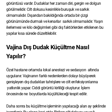
görüntüsü vardır. Dudaklar her zaman diri, gergin ve dolgun
görülmelidir. Cilt dokusu kesinlikle buruşuk ve sarkık
olmamalıdır. Dışarıdan bakıldığında ortada bir çizgi
görünümünde durmalı ve kenarlar sarkık olmamalıdır. Yaşın
ilerlemesi ve kilo değişimleri gibi dış faktörlerden etkilenen bu
yapılar kısa sürede düzeltilebilir.
Vajina Dış Dudak Küçültme Nasıl
Yapılır?
Özel hastane ortamda lokal anestezi ve sedasyon altında
uygulanır. Vajinanın farklı nedenlerden dolayı büyüyerek
genişleyen dış dudakları tahrişlere ve cilt enfeksiyonlarına
yatkınlık yapar. Ciddi görüntü kirliliği oluşturur. İşlem
öncesinde ne boyutlarda küçültüleceği tespit edilir.
Daha sonra bu küçültme işleminin yapılacağı alan ay şeklinde