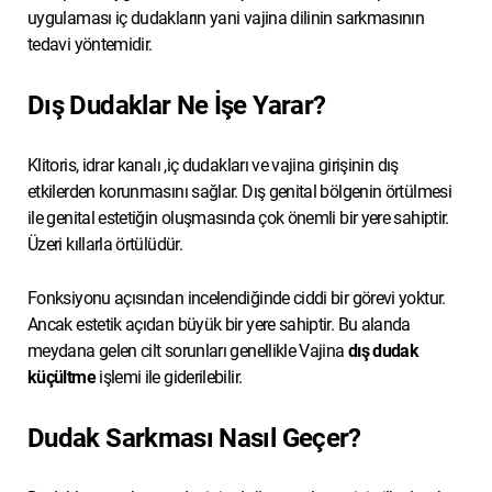
uygulaması iç dudakların yani vajina dilinin sarkmasının
tedavi yöntemidir.
Dış Dudaklar Ne İşe Yarar?
Klitoris, idrar kanalı ,iç dudakları ve vajina girişinin dış
etkilerden korunmasını sağlar. Dış genital bölgenin örtülmesi
ile genital estetiğin oluşmasında çok önemli bir yere sahiptir.
Üzeri kıllarla örtülüdür.
Fonksiyonu açısından incelendiğinde ciddi bir görevi yoktur.
Ancak estetik açıdan büyük bir yere sahiptir. Bu alanda
meydana gelen cilt sorunları genellikle Vajina
dış dudak
küçültme
işlemi ile giderilebilir.
Dudak Sarkması Nasıl Geçer?