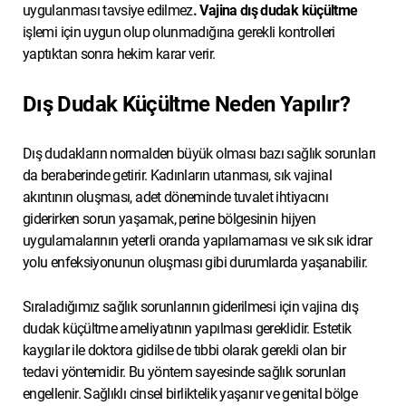
uygulanması tavsiye edilmez
. Vajina dış dudak küçültme
işlemi için uygun olup olunmadığına gerekli kontrolleri
yaptıktan sonra hekim karar verir.
Dış Dudak Küçültme Neden Yapılır?
Dış dudakların normalden büyük olması bazı sağlık sorunları
da beraberinde getirir. Kadınların utanması, sık vajinal
akıntının oluşması, adet döneminde tuvalet ihtiyacını
giderirken sorun yaşamak, perine bölgesinin hijyen
uygulamalarının yeterli oranda yapılamaması ve sık sık idrar
yolu enfeksiyonunun oluşması gibi durumlarda yaşanabilir.
Sıraladığımız sağlık sorunlarının giderilmesi için vajina dış
dudak küçültme ameliyatının yapılması gereklidir. Estetik
kaygılar ile doktora gidilse de tıbbi olarak gerekli olan bir
tedavi yöntemidir. Bu yöntem sayesinde sağlık sorunları
engellenir. Sağlıklı cinsel birliktelik yaşanır ve genital bölge