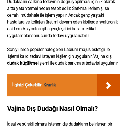
Dudakların sarkma tedavinin doğru yapılması için ilk olarak
altta yatan temel neden tespit edilir. Sarkma ilerlemiş ise
cerrahi müdahale ile işlem yapılır. Ancak genç yaştaki
hastalara ve kollajen üretimi devam eden kişilerde hyalüronik
asid enjeksiyonları gibi gençleştirici basit medikal
uygulamalar sonucunda tedavi uygulanabilir.
Son yıllarda popüler hale gelen Labium majus estetiği ile
işlemi kalıcı tedavi isteyen kişiler için uygulanır. Vajina dış
dudak küçültme
işlemi ile dudak sarkması tedavisi uygulanır.
İlginizi Çekebilir
Kısırlık
Vajina Dış Dudağı Nasıl Olmalı?
İdeal ve sürekli olması istenen dış dudakların belirlenen bir