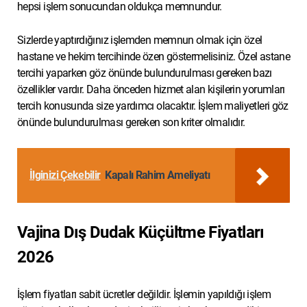
hepsi işlem sonucundan oldukça memnundur.
Sizlerde yaptırdığınız işlemden memnun olmak için özel
hastane ve hekim tercihinde özen göstermelisiniz. Özel astane
tercihi yaparken göz önünde bulundurulması gereken bazı
özellikler vardır. Daha önceden hizmet alan kişilerin yorumları
tercih konusunda size yardımcı olacaktır. İşlem maliyetleri göz
önünde bulundurulması gereken son kriter olmalıdır.
İlginizi Çekebilir
Kapalı Rahim Ameliyatı
Vajina Dış Dudak Küçültme Fiyatları
2026
İşlem fiyatları sabit ücretler değildir. İşlemin yapıldığı işlem