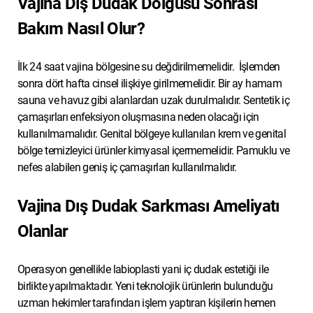
Vajina Dış Dudak Dolgusu Sonrası
Bakım Nasıl Olur?
İlk 24 saat vajina bölgesine su değdirilmemelidir. İşlemden
sonra dört hafta cinsel ilişkiye girilmemelidir. Bir ay hamam
sauna ve havuz gibi alanlardan uzak durulmalıdır. Sentetik iç
çamaşırları enfeksiyon oluşmasına neden olacağı için
kullanılmamalıdır. Genital bölgeye kullanılan krem ve genital
bölge temizleyici ürünler kimyasal içermemelidir. Pamuklu ve
nefes alabilen geniş iç çamaşırları kullanılmalıdır.
Vajina Dış Dudak Sarkması Ameliyatı
Olanlar
Operasyon genellikle labioplasti yani iç dudak estetiği ile
birlikte yapılmaktadır. Yeni teknolojik ürünlerin bulunduğu
uzman hekimler tarafından işlem yaptıran kişilerin hemen