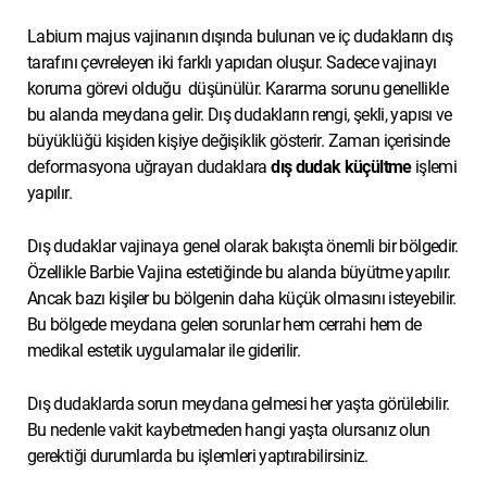
Labium majus vajinanın dışında bulunan ve iç dudakların dış
tarafını çevreleyen iki farklı yapıdan oluşur. Sadece vajinayı
koruma görevi olduğu düşünülür. Kararma sorunu genellikle
bu alanda meydana gelir. Dış dudakların rengi, şekli, yapısı ve
büyüklüğü kişiden kişiye değişiklik gösterir. Zaman içerisinde
deformasyona uğrayan dudaklara
dış dudak küçültme
işlemi
yapılır.
Dış dudaklar vajinaya genel olarak bakışta önemli bir bölgedir.
Özellikle Barbie Vajina estetiğinde bu alanda büyütme yapılır.
Ancak bazı kişiler bu bölgenin daha küçük olmasını isteyebilir.
Bu bölgede meydana gelen sorunlar hem cerrahi hem de
medikal estetik uygulamalar ile giderilir.
Dış dudaklarda sorun meydana gelmesi her yaşta görülebilir.
Bu nedenle vakit kaybetmeden hangi yaşta olursanız olun
gerektiği durumlarda bu işlemleri yaptırabilirsiniz.