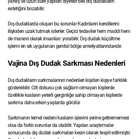
yanlış ve uzun süre yapılan diyetler bile dış dudakların
estetiğini bozabilir.
Dış dudaklarda oluşan bu sorunlar Kadınların kendilerini
ilişkiden uzak tutmak isterler. Geçici tedaviler hem maddi hem
de manevi olarak insanları yorabilir. Dış dudak küçültme
işlemi en sık uygulanan genital bölge ameliyatlarındandır.
Vajina Dış Dudak Sarkması Nedenleri
Dış dudakların sarkmalarının nedenleri kişiden kişiye farklılık
gösterebilir. Cilt dokusu çok sağlam olmayan kişilerde
özellikle kasların yeterli gerginliğe sahip olmayan kişilerde
sarkma daha erken yaşlarda görülür.
Sarkmanın temel nedeni kasların işlevini yerine getirememesi
olsa da farklı sorunlar da olabilir. Yapılan araştırmalar
sonucunda dış dudak sarkmaları kesin olarak tespit edilmiştir.