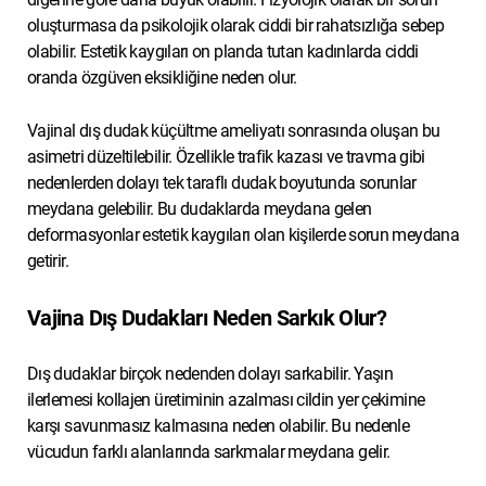
oluşturmasa da psikolojik olarak ciddi bir rahatsızlığa sebep
olabilir. Estetik kaygıları on planda tutan kadınlarda ciddi
oranda özgüven eksikliğine neden olur.
Vajinal dış dudak küçültme ameliyatı sonrasında oluşan bu
asimetri düzeltilebilir. Özellikle trafik kazası ve travma gibi
nedenlerden dolayı tek taraflı dudak boyutunda sorunlar
meydana gelebilir. Bu dudaklarda meydana gelen
deformasyonlar estetik kaygıları olan kişilerde sorun meydana
getirir.
Vajina Dış Dudakları Neden Sarkık Olur?
Dış dudaklar birçok nedenden dolayı sarkabilir. Yaşın
ilerlemesi kollajen üretiminin azalması cildin yer çekimine
karşı savunmasız kalmasına neden olabilir. Bu nedenle
vücudun farklı alanlarında sarkmalar meydana gelir.