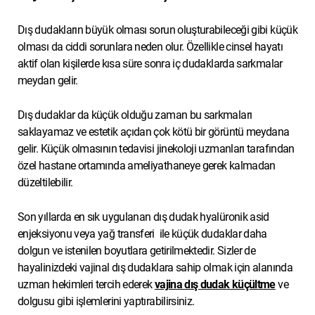
Dış dudakların büyük olması sorun oluşturabileceği gibi küçük
olması da ciddi sorunlara neden olur. Özellikle cinsel hayatı
aktif olan kişilerde kısa süre sonra iç dudaklarda sarkmalar
meydan gelir.
Dış dudaklar da küçük olduğu zaman bu sarkmaları
saklayamaz ve estetik açıdan çok kötü bir görüntü meydana
gelir. Küçük olmasının tedavisi jinekoloji uzmanları tarafından
özel hastane ortamında ameliyathaneye gerek kalmadan
düzeltilebilir.
Son yıllarda en sık uygulanan dış dudak hyalüronik asid
enjeksiyonu veya yağ transferi ile küçük dudaklar daha
dolgun ve istenilen boyutlara getirilmektedir. Sizler de
hayalinizdeki vajinal dış dudaklara sahip olmak için alanında
uzman hekimleri tercih ederek
vajina dış dudak küçültme
ve
dolgusu gibi işlemlerini yaptırabilirsiniz.