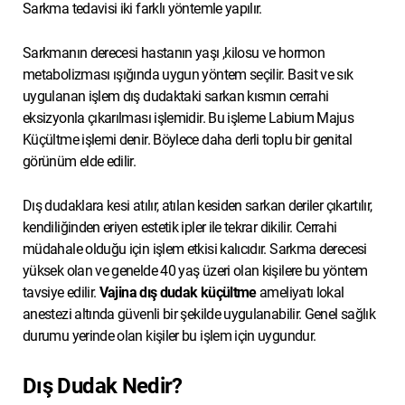
Sarkma tedavisi iki farklı yöntemle yapılır.
Sarkmanın derecesi hastanın yaşı ,kilosu ve hormon
metabolizması ışığında uygun yöntem seçilir. Basit ve sık
uygulanan işlem dış dudaktaki sarkan kısmın cerrahi
eksizyonla çıkarılması işlemidir. Bu işleme Labium Majus
Küçültme işlemi denir. Böylece daha derli toplu bir genital
görünüm elde edilir.
Dış dudaklara kesi atılır, atılan kesiden sarkan deriler çıkartılır,
kendiliğinden eriyen estetik ipler ile tekrar dikilir. Cerrahi
müdahale olduğu için işlem etkisi kalıcıdır. Sarkma derecesi
yüksek olan ve genelde 40 yaş üzeri olan kişilere bu yöntem
tavsiye edilir.
Vajina dış dudak küçültme
ameliyatı lokal
anestezi altında güvenli bir şekilde uygulanabilir. Genel sağlık
durumu yerinde olan kişiler bu işlem için uygundur.
Dış Dudak Nedir?