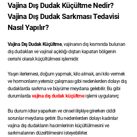
Vajina Dış Dudak Küçültme Nedir?
Vajina Dış Dudak Sarkması Tedavisi
Nasıl Yapılır?
Vajina Dış Dudak Küçültme
, vajinanın dış kısmında bulunan
dış dudakları ve vajinal açıklığı dıştan kapatan bölgenin
cerrahi olarak küçültülmesi işlemidir.
Yaşın ilerlemesi, doğum yapmak, kilo almak, ani kilo vermek
ve hormonların yetersiz çalışması gibi nedenlerden dolayı dış
dudaklarda sarkma ve büyüme meydana gelebilir. Bu gibi
durumlarda
vajina dış dudak küçültme
işlemi uygulanırç
Bu durum idrar yaparken ve cinsel ilişkiye girerken ciddi
sorunlar meydana getirir. Bu nedenlerden dolayı kadınlar
vajina dış dudakların hacimlerinin küçültülmesini ve
sarkmalarının düzeltilmesini isteyebilirler.