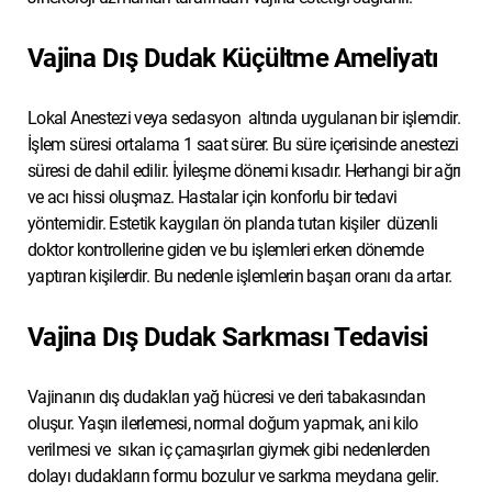
Vajina Dış Dudak Küçültme Ameliyatı
Lokal Anestezi veya sedasyon altında uygulanan bir işlemdir.
İşlem süresi ortalama 1 saat sürer. Bu süre içerisinde anestezi
süresi de dahil edilir. İyileşme dönemi kısadır. Herhangi bir ağrı
ve acı hissi oluşmaz. Hastalar için konforlu bir tedavi
yöntemidir. Estetik kaygıları ön planda tutan kişiler düzenli
doktor kontrollerine giden ve bu işlemleri erken dönemde
yaptıran kişilerdir. Bu nedenle işlemlerin başarı oranı da artar.
Vajina Dış Dudak Sarkması Tedavisi
Vajinanın dış dudakları yağ hücresi ve deri tabakasından
oluşur. Yaşın ilerlemesi, normal doğum yapmak, ani kilo
verilmesi ve sıkan iç çamaşırları giymek gibi nedenlerden
dolayı dudakların formu bozulur ve sarkma meydana gelir.