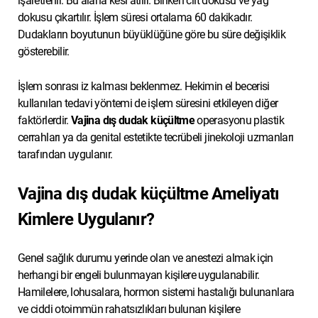
işaretlenir. Bu alana kesi atılır. Biriken cilt dokusu ve yağ
dokusu çıkartılır. İşlem süresi ortalama 60 dakikadır.
Dudakların boyutunun büyüklüğüne göre bu süre değişiklik
gösterebilir.
İşlem sonrası iz kalması beklenmez. Hekimin el becerisi
kullanılan tedavi yöntemi de işlem süresini etkileyen diğer
faktörlerdir.
Vajina dış dudak küçültme
operasyonu plastik
cerrahları ya da genital estetikte tecrübeli jinekoloji uzmanları
tarafından uygulanır.
Vajina dış dudak küçültme Ameliyatı
Kimlere Uygulanır?
Genel sağlık durumu yerinde olan ve anestezi almak için
herhangi bir engeli bulunmayan kişilere uygulanabilir.
Hamilelere, lohusalara, hormon sistemi hastalığı bulunanlara
ve ciddi otoimmün rahatsızlıkları bulunan kişilere