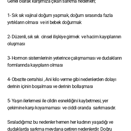
Genel olarak karşımıza çıkan sarkma nedenleri;
1- Sık sık vajinal doğum yapmak, doğum sırasında fazla
yırtıkların olması ve iri bebek doğurmak
2- Düzenli, sık sık cinsel ilişkiye girmek ve hacim kayıplarının
oluşması
3- Hormon sistemlerinin yeterince çalışmaması ve dudakların
formlarında kayıpların olması
4- Obezite cerrahisi , Ani kilo verme gibi nedenlerden dolayı
derinin içinin boşalması ve derinin bollaşması
5- Yaşın ilerlemesi ile cildin esnekliğini kaybetmesi, yer
çekimine karşı koyamaması ve ciddi oranda sarkmasıdır.
Sıraladığımız bu nedenler hemen her kadının yaşadığı ve
dudaklarda sarkma meydana getiren nedenlerdir. Doğru