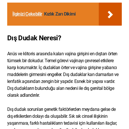
İlginizi Çekebilir
Kızlık Zarı Dikimi
Dış Dudak Neresi?
Anüs ve klitoris arasında kalan vajina girişini en dıştan örten
tümsek bir dokudur. Temel görevi vajinayı çevresel etkilere
karşı korumaktır. İç dudakları örter ve vajina girişine yabancı
maddelerin girmesini engeller. Dış dudaklar kan damarları ve
lenfatik açısından zengin bir yapıdır. Esnek bir yapısı vardır.
Dış dudakların bulunduğu alan nedeni ile dış genital bölge
olarak adlandırılır.
Dış dudak sorunları genetik faktörlerden meydana gelse de
dış etkilerden dolayı da oluşabilir. Sık sık cinsel ilişkinin
yaşanması, farklı hastalıkların tedavisi için kullanılan ilaçlar,